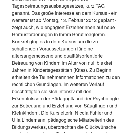
Tagesbetreuungsausbaugesetzes, kurz TAG
genannt. Das große Interesse an dem Kursus - ein
weiterer ist ab Montag, 13. Februar 2012 geplant -
zeigt auch, wie engagiert Erzieherinnen auf neue
Herausforderungen in ihrem Beruf reagieren.
Konkret ging es in dem Kursus um die zu
schaffenden Voraussetzungen für eine
altersangemessene und qualitätsorientierte
Betreuung von Kindern im Alter von null bis drei
Jahren in Kindertagesstätten (Kitas). Zu Beginn
erhielten die Teilnehmerinnen Informationen zu den
rechtlichen Grundlagen. Im weiteren Verlauf
beschäftigten sie sich intensiv mit den
Erkenntnissen der Pädagogik und der Psychologie
zur Betreuung und Erziehung von Säuglingen und
Kleinkindern. Die Kursleiterin Nicola Fuhler und
Ulla Lindemann, pädagogische Mitarbeiterin des
Bildungswerkes, überbrachten die Glückwünsche