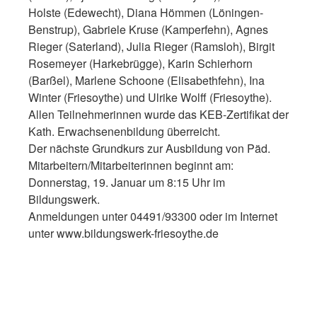
Holste (Edewecht), Diana Hömmen (Löningen-
Benstrup), Gabriele Kruse (Kamperfehn), Agnes
Rieger (Saterland), Julia Rieger (Ramsloh), Birgit
Rosemeyer (Harkebrügge), Karin Schierhorn
(Barßel), Marlene Schoone (Elisabethfehn), Ina
Winter (Friesoythe) und Ulrike Wolff (Friesoythe).
Allen Teilnehmerinnen wurde das KEB-Zertifikat der
Kath. Erwachsenenbildung überreicht.
Der nächste Grundkurs zur Ausbildung von Päd.
Mitarbeitern/Mitarbeiterinnen beginnt am:
Donnerstag, 19. Januar um 8:15 Uhr im
Bildungswerk.
Anmeldungen unter 04491/93300 oder im Internet
unter www.bildungswerk-friesoythe.de