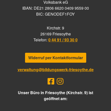
Volksbank eG
IBAN: DE21 2806 6620 0409 9559 00
BIC: GENODEF1FOY
Kirchstr. 9
26169 Friesoythe
Telefon:
0 44 91 / 93 30 0
Widerruf per Kontaktformular
verwaltung@bildungswerk-friesoythe.de
Unser Büro in Friesoythe (Kirchstr. 9) ist
geöffnet am: