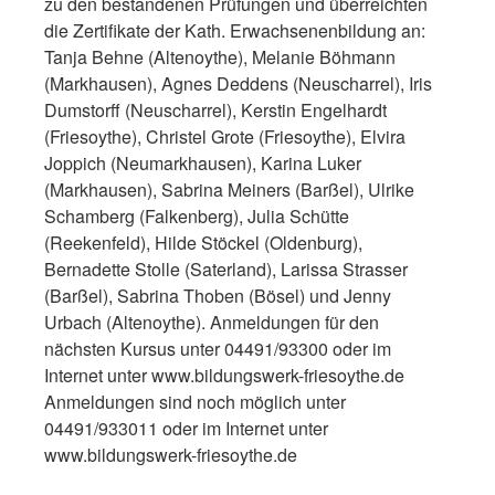
zu den bestandenen Prüfungen und überreichten
die Zertifikate der Kath. Erwachsenenbildung an:
Tanja Behne (Altenoythe), Melanie Böhmann
(Markhausen), Agnes Deddens (Neuscharrel), Iris
Dumstorff (Neuscharrel), Kerstin Engelhardt
(Friesoythe), Christel Grote (Friesoythe), Elvira
Joppich (Neumarkhausen), Karina Luker
(Markhausen), Sabrina Meiners (Barßel), Ulrike
Schamberg (Falkenberg), Julia Schütte
(Reekenfeld), Hilde Stöckel (Oldenburg),
Bernadette Stolle (Saterland), Larissa Strasser
(Barßel), Sabrina Thoben (Bösel) und Jenny
Urbach (Altenoythe). Anmeldungen für den
nächsten Kursus unter 04491/93300 oder im
Internet unter www.bildungswerk-friesoythe.de
Anmeldungen sind noch möglich unter
04491/933011 oder im Internet unter
www.bildungswerk-friesoythe.de