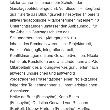
letzten Jahren in immer mehr Schulen der
Ganztagsbetrieb eingeführt. Vor diesem Hintergrund
qualifizierte das Bildungswerk Friesoythe 14 bereits
aktive Pädagogische Mitarbeiterinnen mit einem 40
Unterrichtsstunden umfassenden Aufbaumodul für
die Arbeit in Ganztagsschulen des
Sekundarbereichs 1 (Jahrgänge 5-10).
Inhalte des Seminars waren u. a.: Projektarbeit,
Freizeitpädagogik, Integrationsarbeit,
Konfliktmanagement und Gewaltprävention. Nicola
Fuhler als Kursleiterin und Ulla Lindemann als Päd.
Mitarbeiterin des Bildungswerkes gratulierten nach
abwechslungsreichen und aufwendig
vorgetragenen Präsentationen einer Projektstunde
folgenden Teilnehmerinnen zu ihrem erfolgreichen
Abschluss:
Heike de Buhr (Friesoythe), Karin Eilers
(Friesoythe), Christina Gerwald-van Rüschen
(Barßel), Ljubow Hartung (Friesoythe), Martina