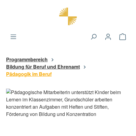
alt springen
Ware
Programmbereich
Bildung für Beruf und Ehrenamt
Pädagogik im Beruf