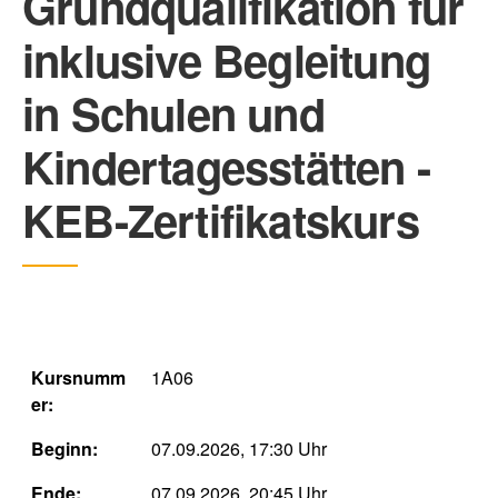
Grundqualifikation für
inklusive Begleitung
in Schulen und
Kindertagesstätten -
KEB-Zertifikatskurs
Kursnumm
1A06
er:
Beginn:
07.09.2026, 17:30 Uhr
Ende:
07.09.2026, 20:45 Uhr