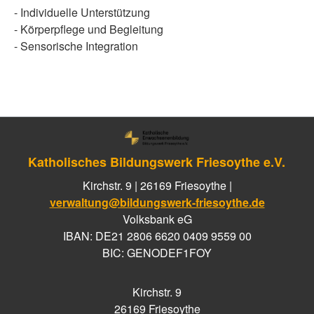
- Individuelle Unterstützung
- Körperpflege und Begleitung
- Sensorische Integration
Katholisches Bildungswerk Friesoythe e.V.
Kirchstr. 9 | 26169 Friesoythe |
verwaltung@bildungswerk-friesoythe.de
Volksbank eG
IBAN: DE21 2806 6620 0409 9559 00
BIC: GENODEF1FOY
Kirchstr. 9
26169 Friesoythe