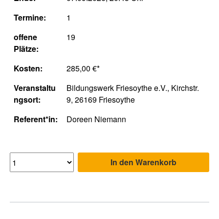
Termine:
1
offene
19
Plätze:
Kosten:
285,00 €*
Veranstaltu
Bildungswerk Friesoythe e.V., Kirchstr.
ngsort:
9, 26169 Friesoythe
Referent*in:
Doreen Niemann
In den Warenkorb