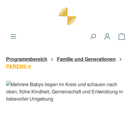
alt springen
Ware
Programmbereich
Familie und Generationen
PARENS ®