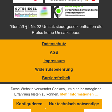
*Gemäß §4 Nr. 22 Umsatzsteuergesetz enthalten die
Preise keine Umsatzsteuer.
Datenschutz
AGB
Impressum
Widerrufsbelehrung
Barrierefreiheit
Diese Website verwendet Cookies, um eine bestmögliche
Erfahrung bieten zu können.
Mehr Informationen ...
Konfigurieren
Nur technisch notwendige