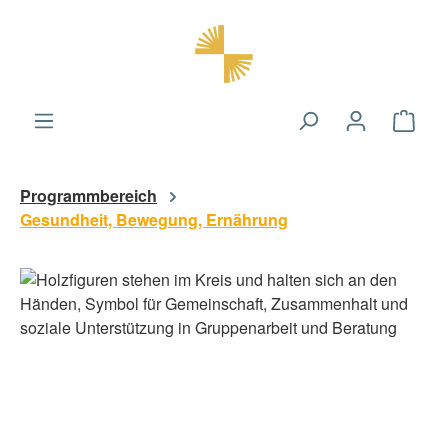
alt springen
Ware
Programmbereich
Gesundheit, Bewegung, Ernährung