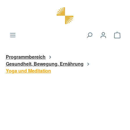
alt springen
Ware
Programmbereich
Gesundheit, Bewegung, Ernährung
Yoga und Meditation