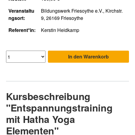
Veranstaltu
Bildungswerk Friesoythe e.V., Kirchstr.
ngsort:
9, 26169 Friesoythe
Referent*in:
Kerstin Heidkamp
In den Warenkorb
Kursbeschreibung
"Entspannungstraining
mit Hatha Yoga
Elementen"