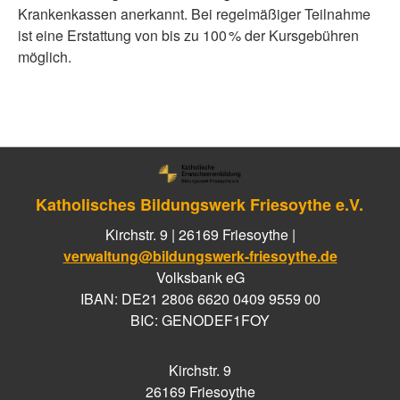
Krankenkassen anerkannt. Bei regelmäßiger Teilnahme
ist eine Erstattung von bis zu 100 % der Kursgebühren
möglich.
Katholisches Bildungswerk Friesoythe e.V.
Kirchstr. 9 | 26169 Friesoythe |
verwaltung@bildungswerk-friesoythe.de
Volksbank eG
IBAN: DE21 2806 6620 0409 9559 00
BIC: GENODEF1FOY
Kirchstr. 9
26169 Friesoythe