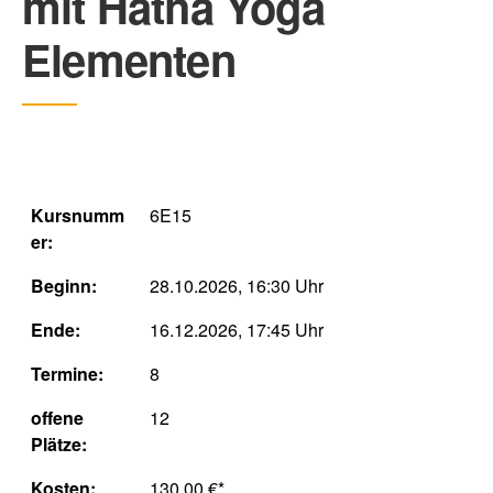
mit Hatha Yoga
Elementen
Kursnumm
6E15
er:
Beginn:
28.10.2026, 16:30 Uhr
Ende:
16.12.2026, 17:45 Uhr
Termine:
8
offene
12
Plätze:
Kosten:
130,00 €*