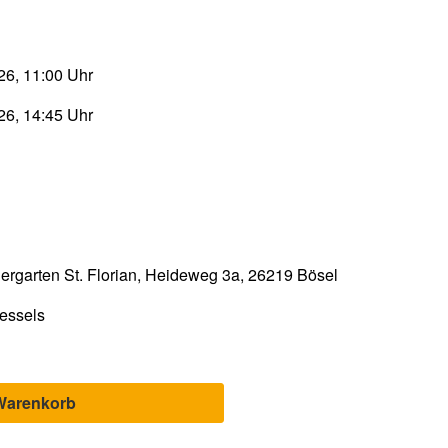
26, 11:00 Uhr
26, 14:45 Uhr
ergarten St. Florian, Heideweg 3a, 26219 Bösel
essels
Warenkorb