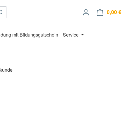
0,00 €
Ware
ldung mit Bildungsgutschein
Service