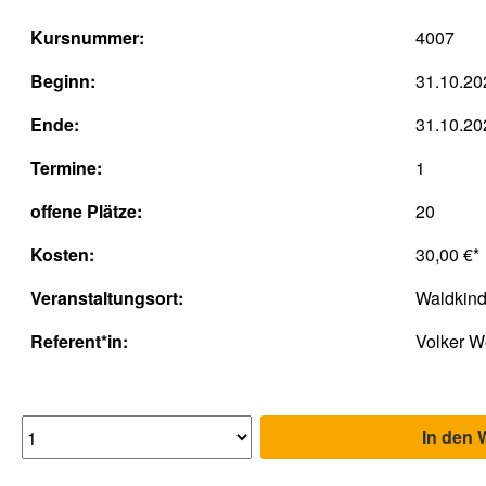
Kursnummer:
4007
Beginn:
31.10.20
Ende:
31.10.20
Termine:
1
offene Plätze:
20
Kosten:
30,00 €*
Veranstaltungsort:
Waldkind
Referent*in:
Volker W
In den 