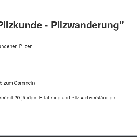
Pilzkunde - Pilzwanderung"
fundenen Pilzen
orb zum Sammeln
er mit 20-jähriger Erfahrung und Pilzsachverständiger.