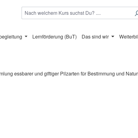
begleitung
Lernförderung (BuT)
Das sind wir
Weiterbi