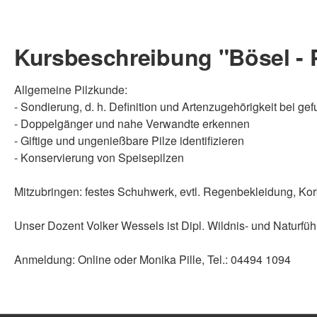
Kursbeschreibung "Bösel - 
Allgemeine Pilzkunde:
- Sondierung, d. h. Definition und Artenzugehörigkeit bei ge
- Doppelgänger und nahe Verwandte erkennen
- Giftige und ungenießbare Pilze identifizieren
- Konservierung von Speisepilzen
Mitzubringen: festes Schuhwerk, evtl. Regenbekleidung, K
Unser Dozent Volker Wessels ist Dipl. Wildnis- und Naturführ
Anmeldung: Online oder Monika Pille, Tel.: 04494 1094