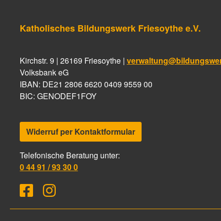
Katholisches Bildungswerk Friesoythe e.V.
Kirchstr. 9 | 26169 Friesoythe |
verwaltung@bildungswerk
Volksbank eG
IBAN: DE21 2806 6620 0409 9559 00
BIC: GENODEF1FOY
Widerruf per Kontaktformular
Telefonische Beratung unter:
0 44 91 / 93 30 0