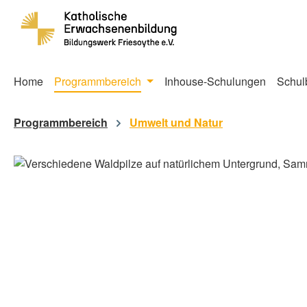
springen
Zur Hauptnavigation springen
Home
Programmbereich
Inhouse-Schulungen
Schul
Programmbereich
Umwelt und Natur