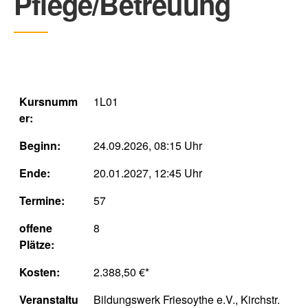
Pflege/Betreuung
Kursnumm
1L01
er:
Beginn:
24.09.2026, 08:15 Uhr
Ende:
20.01.2027, 12:45 Uhr
Termine:
57
offene
8
Plätze:
Kosten:
2.388,50 €*
Veranstaltu
Bildungswerk Friesoythe e.V., Kirchstr.