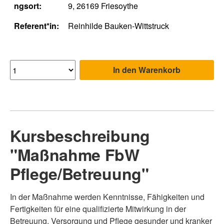
ngsort:
9, 26169 Friesoythe
Referent*in:
Reinhilde Bauken-Wittstruck
In den Warenkorb
Kursbeschreibung
"Maßnahme FbW
Pflege/Betreuung"
In der Maßnahme werden Kenntnisse, Fähigkeiten und
Fertigkeiten für eine qualifizierte Mitwirkung in der
Betreuung, Versorgung und Pflege gesunder und kranker